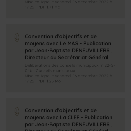
Mise en ligne le vendredi 16 décembre 2022 à
17:25 | PDF 1.71 Mo
Convention d'objectifs et de
arrow_down
moyens avec Le MAS - Publication
par Jean-Baptiste DENEUVILLERS ,
Directeur du Secrétariat Général
Délibérations des conseils municipaux n° 22-G-
04b | Conseils municipaux
Mise en ligne le vendredi 16 décembre 2022 à
17:25 | PDF 1.25 Mo
Convention d'objectifs et de
arrow_down
moyens avec La CLEF - Publication
par Jean-Baptiste DENEUVILLERS ,