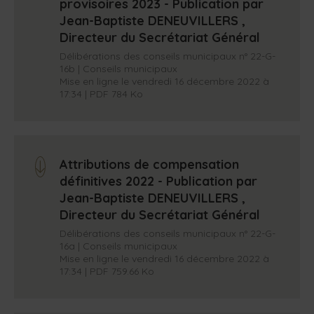
provisoires 2023 - Publication par
Jean-Baptiste DENEUVILLERS ,
Directeur du Secrétariat Général
Délibérations des conseils municipaux n° 22-G-
16b | Conseils municipaux
Mise en ligne le vendredi 16 décembre 2022 à
17:34 | PDF 784 Ko
Attributions de compensation
arrow_down
définitives 2022 - Publication par
Jean-Baptiste DENEUVILLERS ,
Directeur du Secrétariat Général
Délibérations des conseils municipaux n° 22-G-
16a | Conseils municipaux
Mise en ligne le vendredi 16 décembre 2022 à
17:34 | PDF 759.66 Ko