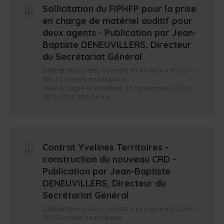
Sollicitation du FIPHFP pour la prise
arrow_down
en charge de matériel auditif pour
deux agents - Publication par Jean-
Baptiste DENEUVILLERS, Directeur
du Secrétariat Général
Délibérations des conseils municipaux n° 22-F-
16a | Conseils municipaux
Mise en ligne le vendredi 25 novembre 2022 à
16:11 | PDF 633.04 Ko
Contrat Yvelines Territoires -
arrow_down
construction du nouveau CRD -
Publication par Jean-Baptiste
DENEUVILLERS, Directeur du
Secrétariat Général
Délibérations des conseils municipaux n° 22-F-
15 | Conseils municipaux