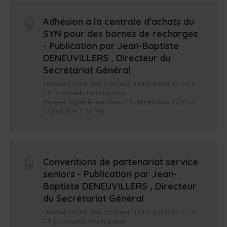
Adhésion a la centrale d'achats du
arrow_down
SYN pour des bornes de recharges
- Publication par Jean-Baptiste
DENEUVILLERS , Directeur du
Secrétariat Général
Délibérations des conseils municipaux n° 22-G-
06 | Conseils municipaux
Mise en ligne le vendredi 16 décembre 2022 à
17:26 | PDF 1.36 Mo
Conventions de partenariat service
arrow_down
seniors - Publication par Jean-
Baptiste DENEUVILLERS , Directeur
du Secrétariat Général
Délibérations des conseils municipaux n° 22-G-
05 | Conseils municipaux