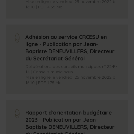
Mise en ligne le vendredi 25 novembre 2022 à
16:10 | PDF 4.55 Mo
Adhésion au service CRCESU en
arrow_down
ligne - Publication par Jean-
Baptiste DENEUVILLERS, Directeur
du Secrétariat Général
Délibérations des conseils municipaux n° 22-F-
14 | Conseils municipaux
Mise en ligne le vendredi 25 novembre 2022 à
16:10 | PDF 1.75 Mo
Rapport d'orientation budgétaire
arrow_down
2023 - Publication par Jean-
Baptiste DENEUVILLERS, Directeur