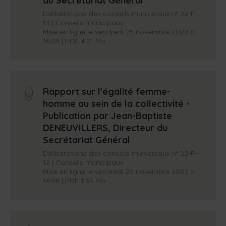
du Secrétariat Général
Délibérations des conseils municipaux n° 22-F-
13 | Conseils municipaux
Mise en ligne le vendredi 25 novembre 2022 à
16:09 | PDF 4.21 Mo
Rapport sur l'égalité femme-
arrow_down
homme au sein de la collectivité -
Publication par Jean-Baptiste
DENEUVILLERS, Directeur du
Secrétariat Général
Délibérations des conseils municipaux n° 22-F-
12 | Conseils municipaux
Mise en ligne le vendredi 25 novembre 2022 à
16:08 | PDF 1.35 Mo