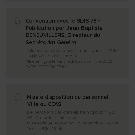
Convention avec le SDIS 78 -
arrow_down
Publication par Jean-Baptiste
DENEUVILLERS, Directeur du
Secrétariat Général
Délibérations des conseils municipaux n° 22-F-
10a | Conseils municipaux
Mise en ligne le vendredi 25 novembre 2022 à
16:05 | PDF 880.77 Ko
Mise a disposition du personnel
arrow_down
Ville au CCAS
Délibérations des conseils municipaux n° 22-F-
09 | Conseils municipaux
Mise en ligne le vendredi 25 novembre 2022 à
16:04 | PDF 1.18 Mo