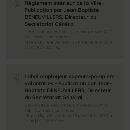
Règlement intérieur de la Ville -
arrow_down
Publication par Jean-Baptiste
DENEUVILLERS, Directeur du
Secrétariat Général
Délibérations des conseils municipaux n° 22-F-
11 | Conseils municipaux
Mise en ligne le vendredi 25 novembre 2022 à
16:07 | PDF 2.56 Mo
Label employeur sapeurs-pompiers
arrow_down
volontaires - Publication par Jean-
Baptiste DENEUVILLERS, Directeur
du Secrétariat Général
Délibérations des conseils municipaux n° 22-F-
10b | Conseils municipaux
Mise en ligne le vendredi 25 novembre 2022 à
16:06 | PDF 709.47 Ko