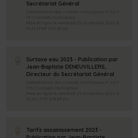
Secrétariat Général
Délibérations des conseils municipaux n° 22-F-
19 | Conseils municipaux
Mise en ligne le vendredi 25 novembre 2022 à
16:21 | PDF 605.48 Ko
Surtaxe eau 2023 - Publication par
arrow_down
Jean-Baptiste DENEUVILLERS,
Directeur du Secrétariat Général
Délibérations des conseils municipaux n° 22-F-
17b | Conseils municipaux
Mise en ligne le vendredi 25 novembre 2022 à
16:20 | PDF 576.89 Ko
Tarifs assainissement 2023 -
arrow_down
Publication par Jean-Baptiste