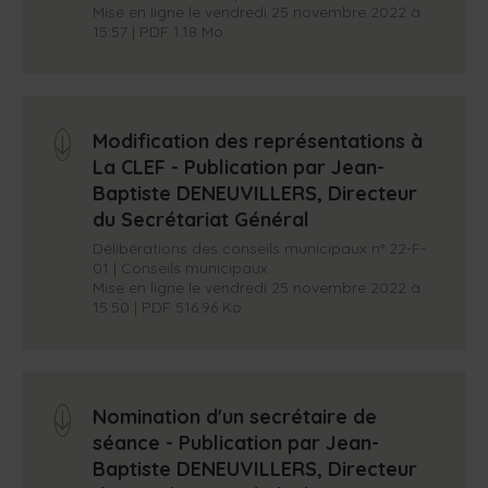
Mise en ligne le vendredi 25 novembre 2022 à
15:57 | PDF 1.18 Mo
Modification des représentations à
arrow_down
La CLEF - Publication par Jean-
Baptiste DENEUVILLERS, Directeur
du Secrétariat Général
Délibérations des conseils municipaux n° 22-F-
01 | Conseils municipaux
Mise en ligne le vendredi 25 novembre 2022 à
15:50 | PDF 516.96 Ko
Nomination d'un secrétaire de
arrow_down
séance - Publication par Jean-
Baptiste DENEUVILLERS, Directeur