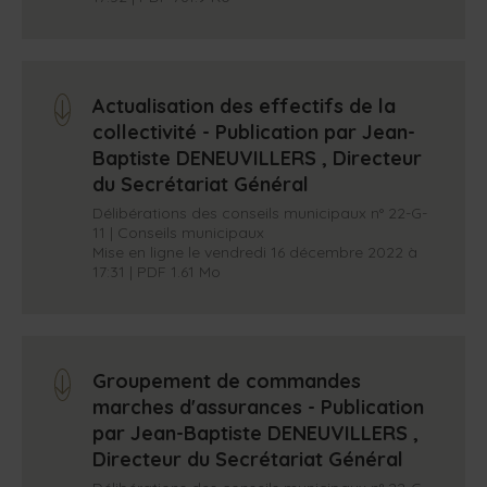
Actualisation des effectifs de la
arrow_down
collectivité - Publication par Jean-
Baptiste DENEUVILLERS , Directeur
du Secrétariat Général
Délibérations des conseils municipaux n° 22-G-
11 | Conseils municipaux
Mise en ligne le vendredi 16 décembre 2022 à
17:31 | PDF 1.61 Mo
Groupement de commandes
arrow_down
marches d'assurances - Publication
par Jean-Baptiste DENEUVILLERS ,
Directeur du Secrétariat Général