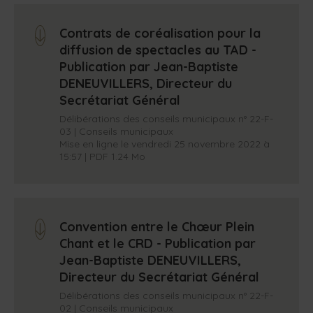
Contrats de coréalisation pour la
arrow_down
diffusion de spectacles au TAD -
Publication par Jean-Baptiste
DENEUVILLERS, Directeur du
Secrétariat Général
Délibérations des conseils municipaux n° 22-F-
03 | Conseils municipaux
Mise en ligne le vendredi 25 novembre 2022 à
15:57 | PDF 1.24 Mo
Convention entre le Chœur Plein
arrow_down
Chant et le CRD - Publication par
Jean-Baptiste DENEUVILLERS,
Directeur du Secrétariat Général
Délibérations des conseils municipaux n° 22-F-
02 | Conseils municipaux