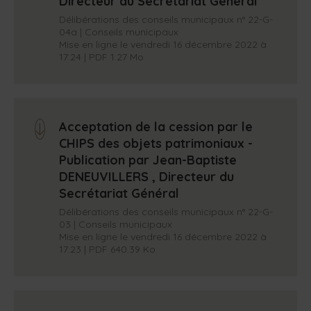
Directeur du Secrétariat Général
Délibérations des conseils municipaux n° 22-G-
04a | Conseils municipaux
Mise en ligne le vendredi 16 décembre 2022 à
17:24 | PDF 1.27 Mo
Acceptation de la cession par le
arrow_down
CHIPS des objets patrimoniaux -
Publication par Jean-Baptiste
DENEUVILLERS , Directeur du
Secrétariat Général
Délibérations des conseils municipaux n° 22-G-
03 | Conseils municipaux
Mise en ligne le vendredi 16 décembre 2022 à
17:23 | PDF 640.39 Ko