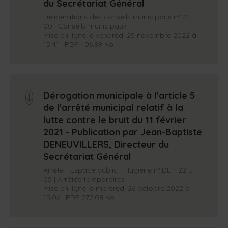
du Secrétariat Général
Délibérations des conseils municipaux n° 22-F-
00 | Conseils municipaux
Mise en ligne le vendredi 25 novembre 2022 à
15:41 | PDF 406.89 Ko
Dérogation municipale à l'article 5
arrow_down
de l'arrêté municipal relatif à la
lutte contre le bruit du 11 février
2021 - Publication par Jean-Baptiste
DENEUVILLERS, Directeur du
Secrétariat Général
Arrêté - Espace public - Hygiène n° DEP-22-J-
05 | Arrêtés temporaires
Mise en ligne le mercredi 26 octobre 2022 à
15:06 | PDF 272.08 Ko