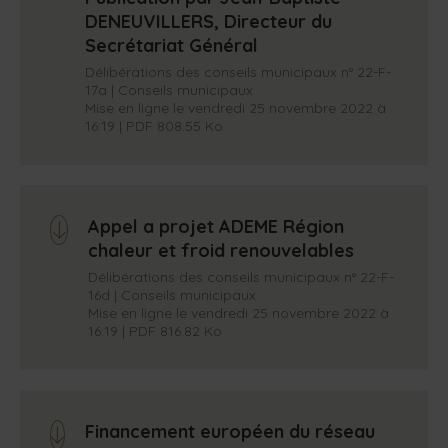
DENEUVILLERS, Directeur du
Secrétariat Général
Délibérations des conseils municipaux n° 22-F-
17a | Conseils municipaux
Mise en ligne le vendredi 25 novembre 2022 à
16:19 | PDF 808.55 Ko
Appel a projet ADEME Région
arrow_down
chaleur et froid renouvelables
Délibérations des conseils municipaux n° 22-F-
16d | Conseils municipaux
Mise en ligne le vendredi 25 novembre 2022 à
16:19 | PDF 816.82 Ko
Financement européen du réseau
arrow_down