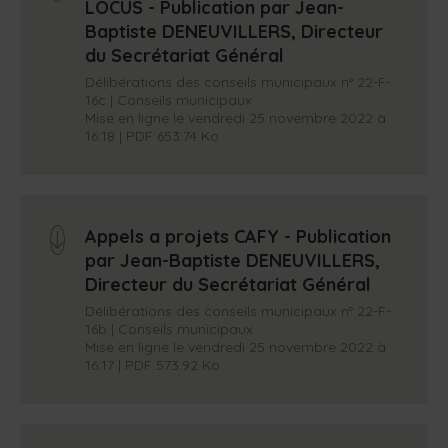
LOCUS - Publication par Jean-
Baptiste DENEUVILLERS, Directeur
du Secrétariat Général
Délibérations des conseils municipaux n° 22-F-
16c | Conseils municipaux
Mise en ligne le vendredi 25 novembre 2022 à
16:18 | PDF 653.74 Ko
Appels a projets CAFY - Publication
arrow_down
par Jean-Baptiste DENEUVILLERS,
Directeur du Secrétariat Général
Délibérations des conseils municipaux n° 22-F-
16b | Conseils municipaux
Mise en ligne le vendredi 25 novembre 2022 à
16:17 | PDF 573.92 Ko