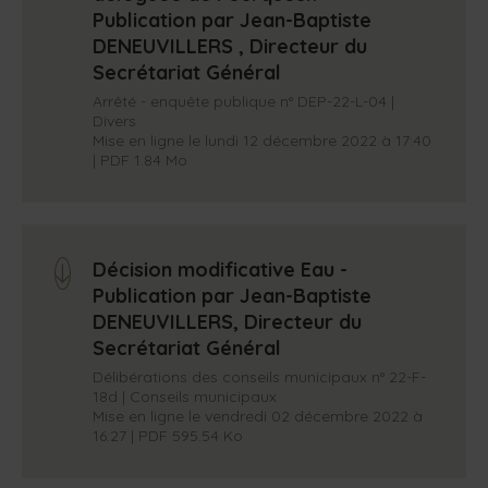
Publication par Jean-Baptiste
DENEUVILLERS , Directeur du
Secrétariat Général
Arrêté - enquête publique n° DEP-22-L-04 |
Divers
Mise en ligne le lundi 12 décembre 2022 à 17:40
| PDF 1.84 Mo
Décision modificative Eau -
arrow_down
Publication par Jean-Baptiste
DENEUVILLERS, Directeur du
Secrétariat Général
Délibérations des conseils municipaux n° 22-F-
18d | Conseils municipaux
Mise en ligne le vendredi 02 décembre 2022 à
16:27 | PDF 595.54 Ko