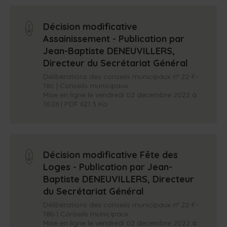
Décision modificative
arrow_down
Assainissement - Publication par
Jean-Baptiste DENEUVILLERS,
Directeur du Secrétariat Général
Délibérations des conseils municipaux n° 22-F-
18c | Conseils municipaux
Mise en ligne le vendredi 02 décembre 2022 à
16:26 | PDF 621.3 Ko
Décision modificative Fête des
arrow_down
Loges - Publication par Jean-
Baptiste DENEUVILLERS, Directeur
du Secrétariat Général
Délibérations des conseils municipaux n° 22-F-
18b | Conseils municipaux
Mise en ligne le vendredi 02 décembre 2022 à