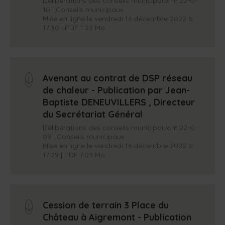
Délibérations des conseils municipaux n° 22-G-
10 | Conseils municipaux
Mise en ligne le vendredi 16 décembre 2022 à
17:30 | PDF 1.23 Mo
Avenant au contrat de DSP réseau
arrow_down
de chaleur - Publication par Jean-
Baptiste DENEUVILLERS , Directeur
du Secrétariat Général
Délibérations des conseils municipaux n° 22-G-
09 | Conseils municipaux
Mise en ligne le vendredi 16 décembre 2022 à
17:29 | PDF 7.03 Mo
Cession de terrain 3 Place du
arrow_down
Château à Aigremont - Publication