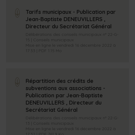
Tarifs municipaux - Publication par
arrow_down
Jean-Baptiste DENEUVILLERS ,
Directeur du Secrétariat Général
Délibérations des conseils municipaux n° 22-G-
15 | Conseils municipaux
Mise en ligne le vendredi 16 décembre 2022 à
17:33 | PDF 1.15 Mo
Répartition des crédits de
arrow_down
subventions aux associations -
Publication par Jean-Baptiste
DENEUVILLERS , Directeur du
Secrétariat Général
Délibérations des conseils municipaux n° 22-G-
13 | Conseils municipaux
Mise en ligne le vendredi 16 décembre 2022 à
17:32 | PDF 761.9 Ko