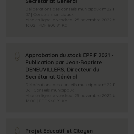
Secrétariat Général
Délibérations des conseils municipaux n° 22-F-
07 | Conseils municipaux
Mise en ligne le vendredi 25 novembre 2022 à
16:02 | PDF 800.91 Ko
Approbation du stock EPFIF 2021 -
arrow_down
Publication par Jean-Baptiste
DENEUVILLERS, Directeur du
Secrétariat Général
Délibérations des conseils municipaux n° 22-F-
06 | Conseils municipaux
Mise en ligne le vendredi 25 novembre 2022 à
16:00 | PDF 940.91 Ko
Projet Educatif et Citoyen -
arrow_down