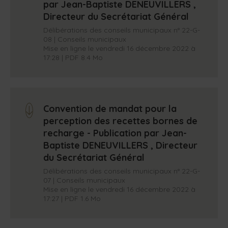
par Jean-Baptiste DENEUVILLERS ,
Directeur du Secrétariat Général
Délibérations des conseils municipaux n° 22-G-
08 | Conseils municipaux
Mise en ligne le vendredi 16 décembre 2022 à
17:28 | PDF 8.4 Mo
Convention de mandat pour la
arrow_down
perception des recettes bornes de
recharge - Publication par Jean-
Baptiste DENEUVILLERS , Directeur
du Secrétariat Général
Délibérations des conseils municipaux n° 22-G-
07 | Conseils municipaux
Mise en ligne le vendredi 16 décembre 2022 à
17:27 | PDF 1.6 Mo