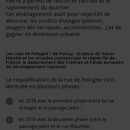
Pierre a permis de renforcer l’attrait et le
rayonnement du quartier.
Cet aménagement avait pour objectifs de
sécuriser les conflits d’usages (piétons,
usagers des terrasses, automobilistes…) et de
gagner en dimension urbaine.
Les rues de Pologne - de Poissy - la place du Vieux-
Marché et les arcades (soutenu par la région Île-de-
France, le département des Yvelines et Fonds européen
de Développement régional)
La requalification de la rue de Pologne s’est
déroulée en plusieurs phases :
en 2018 avec la première phase entre la rue
Armagis et le passage Jadot ;
en 2019 avec la deuxième phase entre le
passage Jadot et la rue Wauthier ;