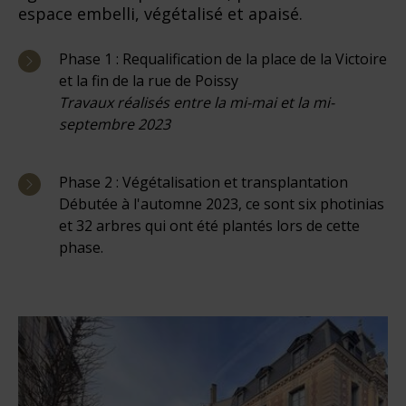
espace embelli, végétalisé et apaisé.
Phase 1 : Requalification de la place de la Victoire
et la fin de la rue de Poissy
Travaux réalisés entre la mi-mai et la mi-
septembre 2023
Phase 2 : Végétalisation et transplantation
Débutée à l'automne 2023, ce sont six photinias
et 32 arbres qui ont été plantés lors de cette
phase.