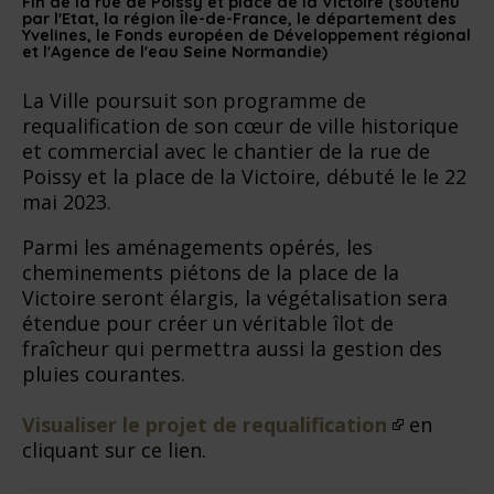
Fin de la rue de Poissy et place de la Victoire (soutenu
par l'Etat, la région Île-de-France, le département des
Yvelines, le Fonds européen de Développement régional
et l'Agence de l'eau Seine Normandie)
La Ville poursuit son programme de
requalification de son cœur de ville historique
et commercial avec le chantier de la rue de
Poissy et la place de la Victoire, débuté le le 22
mai 2023.
Parmi les aménagements opérés, les
cheminements piétons de la place de la
Victoire seront élargis, la végétalisation sera
étendue pour créer un véritable îlot de
fraîcheur qui permettra aussi la gestion des
pluies courantes.
Visualiser le projet de requalification
en
cliquant sur ce lien.