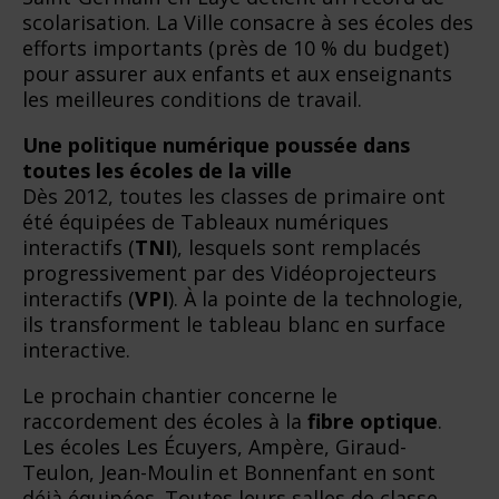
scolarisation. La Ville consacre à ses écoles des
efforts importants (près de 10 % du budget)
pour assurer aux enfants et aux enseignants
les meilleures conditions de travail.
Une politique numérique poussée dans
toutes les écoles de la ville
Dès 2012, toutes les classes de primaire ont
été équipées de Tableaux numériques
interactifs (
TNI
), lesquels sont remplacés
progressivement par des Vidéoprojecteurs
interactifs (
VPI
). À la pointe de la technologie,
ils transforment le tableau blanc en surface
interactive.
Le prochain chantier concerne le
raccordement des écoles à la
fibre optique
.
Les écoles Les Écuyers, Ampère, Giraud-
Teulon, Jean-Moulin et Bonnenfant en sont
déjà équipées. Toutes leurs salles de classe