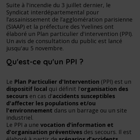
Suite à l'incendie du 3 juillet dernier, le
Syndicat interdépartemental pour
l’assainissement de l’agglomération parisienne
(SIAAP) et la préfecture des Yvelines ont
élaboré un Plan particulier d'intervention (PPI).
Un avis de consultation du public est lancé
jusqu'au 5 novembre.
Qu'est-ce qu'un PPI ?
Le
Plan Particulier d'Intervention
(PPI) est un
dispositif local
qui définit l'
organisation des
secours
en cas d'
accidents susceptibles
d'affecter les populations et/ou
l'environnement
dans un barrage ou un site
industriel.
Le PPI a une
vocation d'information et
d'organisation préventives
des secours. Il est
élaboré à partir de
scénarios d’accidents