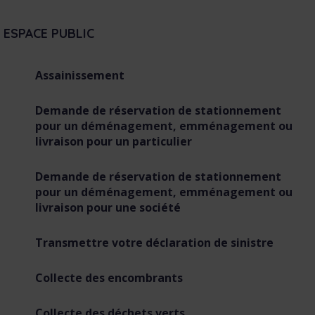
e
s
ESPACE PUBLIC
Assainissement
Demande de réservation de stationnement
pour un déménagement, emménagement ou
livraison pour un particulier
Demande de réservation de stationnement
pour un déménagement, emménagement ou
livraison pour une société
Transmettre votre déclaration de sinistre
Collecte des encombrants
Collecte des déchets verts