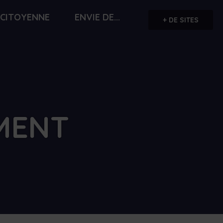
 CITOYENNE
ENVIE DE...
+ DE SITES
MENT