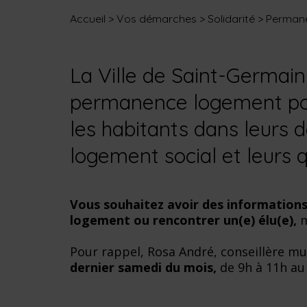
Accueil
>
Vos démarches
>
Solidarité
>
Perman
La Ville de Saint-Germai
permanence logement po
les habitants dans leur
logement social et leurs qu
Vous souhaitez avoir des informatio
logement ou rencontrer un(e) élu(e),
m
Pour rappel, Rosa André, conseillère mu
dernier samedi du mois,
de 9h à 11h au