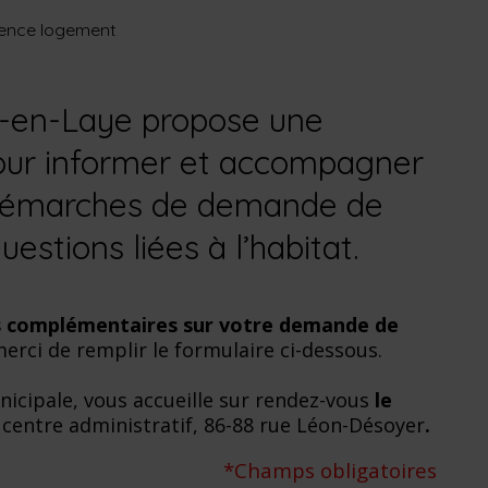
ence logement
n-en-Laye propose une
ur informer et accompagner
s démarches de demande de
estions liées à l’habitat.
ns complémentaires sur votre demande de
erci de remplir le formulaire ci-dessous.
nicipale, vous accueille sur rendez-vous
le
 centre administratif, 86-88 rue Léon-Désoyer
.
*Champs obligatoires