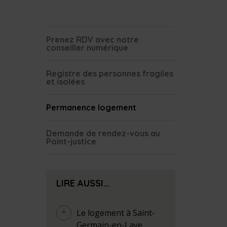
Prenez RDV avec notre
conseiller numérique
Registre des personnes fragiles
et isolées
Permanence logement
Demande de rendez-vous au
Point-justice
LIRE AUSSI...
Le logement à Saint-
Germain-en-Laye