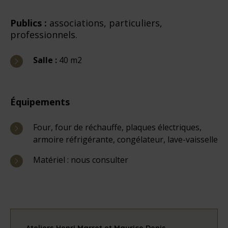
Publics :
associations, particuliers,
professionnels.
Salle :
40 m2
Équipements
Four, four de réchauffe, plaques électriques,
armoire réfrigérante, congélateur, lave-vaisselle
Matériel : nous consulter
Ateliers Henri Marret et Maurice Denis