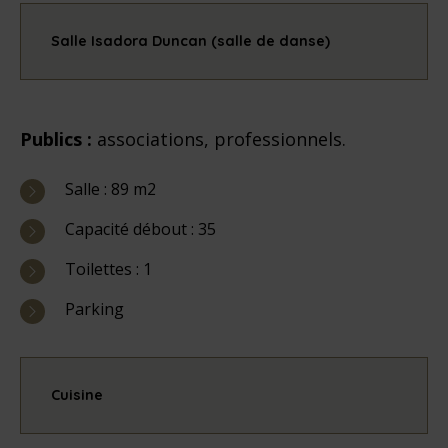
Salle Isadora Duncan (salle de danse)
Publics :
associations, professionnels.
Salle : 89 m2
Capacité débout : 35
Toilettes : 1
Parking
Cuisine