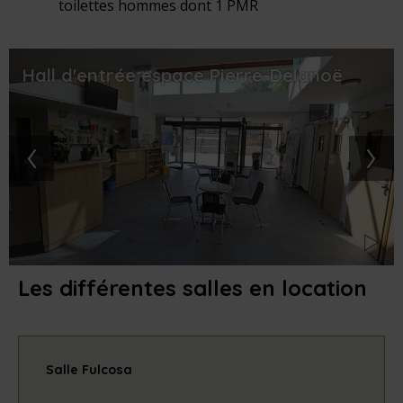
toilettes hommes dont 1 PMR
Hall d'entrée espace Pierre-Delanoë
‹
›
Les différentes salles en location
Salle Fulcosa