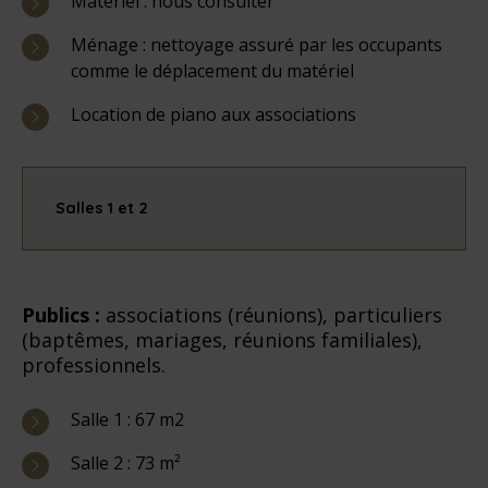
Matériel : nous consulter
Ménage : nettoyage assuré par les occupants
comme le déplacement du matériel
Location de piano aux associations
Salles 1 et 2
Publics :
associations (réunions), particuliers
(baptêmes, mariages, réunions familiales),
professionnels.
Salle 1 : 67 m2
Salle 2 : 73 m²