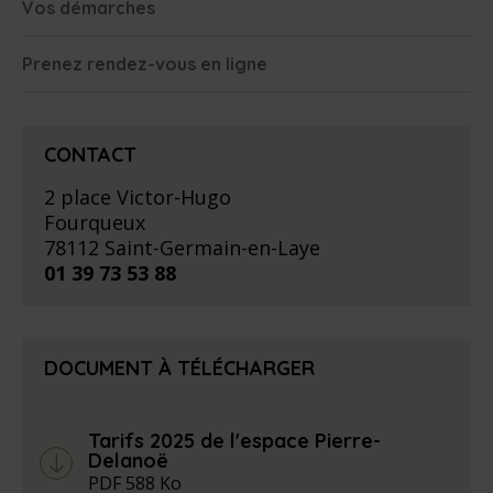
Vos démarches
Prenez rendez-vous en ligne
CONTACT
2 place Victor-Hugo
Fourqueux
78112 Saint-Germain-en-Laye
01 39 73 53 88
DOCUMENT À TÉLÉCHARGER
Tarifs 2025 de l'espace Pierre-
Delanoë
arrow_down
PDF
588 Ko