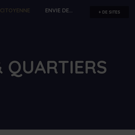
 CITOYENNE
ENVIE DE...
+ DE SITES
& QUARTIERS