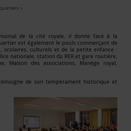
quartiers
>
onial de la cité royale, il donne face à la
quartier est également le pouls commerçant de
 scolaires, culturels et de la petite enfance :
olice nationale, station du RER et gare routière,
e, Maison des associations, Manège royal,
 témoigne de son tempérament historique et