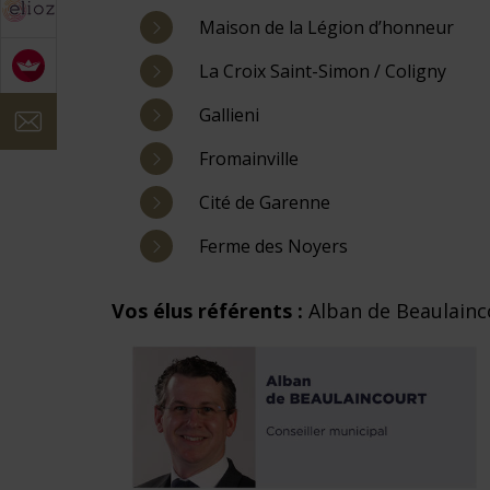
Maison de la Légion d’honneur
La Croix Saint-Simon / Coligny
Gallieni
contact
Fromainville
Cité de Garenne
Ferme des Noyers
Vos élus référents :
Alban de Beaulainc