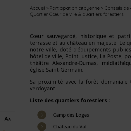
Accueil
>
Participation citoyenne
>
Conseils de 
Quartier Cœur de ville & quartiers forestiers
Cœur sauvegardé, historique et patrim
terrasse et au château en majesté. Le 
notre ville, doté d’équipements publics,
hôtel de ville, Point justice, La Poste, p
théâtre Alexandre-Dumas, médiathèqu
église Saint-Germain.
Sa proximité avec la forêt domaniale
verdoyant.
Liste des quartiers forestiers :
Camp des Loges
Château du Val