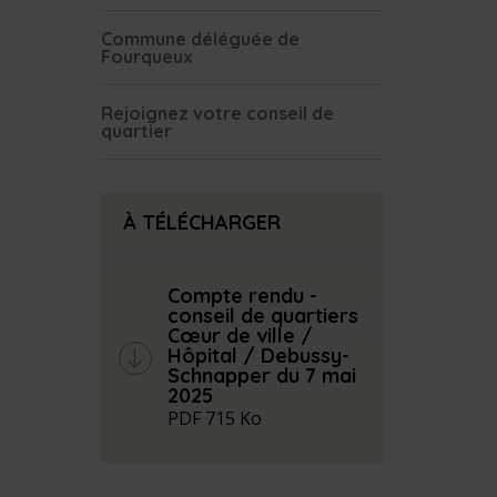
Commune déléguée de
Fourqueux
Rejoignez votre conseil de
quartier
À TÉLÉCHARGER
Compte rendu -
conseil de quartiers
Cœur de ville /
Hôpital / Debussy-
arrow_down
Schnapper du 7 mai
2025
PDF
715 Ko