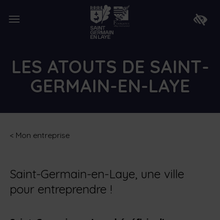
Lien
de
Ouvrir
retour
Faire
le
à
apparaî
menu
la
la
page
barre
d'accueil
d'access
LES ATOUTS DE SAINT-
GERMAIN-EN-LAYE
<
Mon entreprise
Saint-Germain-en-Laye, une ville
pour entreprendre !