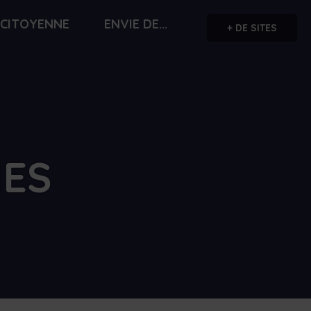
 CITOYENNE
ENVIE DE...
+ DE SITES
HES