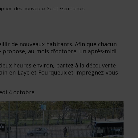
ription des nouveaux Saint-Germanois
ueillir de nouveaux habitants. Afin que chacun
le propose, au mois d'octobre, un après-midi
deux heures environ, partez à la découverte
ain-en-Laye et Fourqueux et imprégnez-vous
edi 4 octobre.