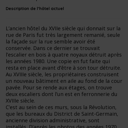
Description de l’hôtel actuel
L’ancien hôtel du XVIIe siècle qui donnait sur la
rue de Paris fut très largement remanié, seule
la façade sur la rue semble avoir été
conservée. Dans ce dernier se trouvait
l’escalier en bois à quatre noyaux détruit après
les années 1980. Une copie en fut faite qui
resta en place avant d’être à son tour détruite.
Au XVIIIe siècle, les propriétaires construisent
un nouveau bâtiment en aile au fond de la cour
pavée. Pour se rende aux étages, on trouve
deux escaliers dont l’un est en ferronnerie du
XVIIIe siècle.
C’est au sein de ces murs, sous la Révolution,
que les bureaux du District de Saint-Germain,
ancienne division administrative, sont
installés. D’après les photos des années 1970,