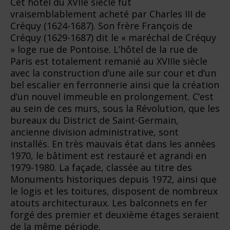
Cet hôtel du XVIIe siècle fut
vraisemblablement acheté par Charles III de
Créquy (1624-1687). Son frère François de
Créquy (1629-1687) dit le « maréchal de Créquy
» loge rue de Pontoise. L’hôtel de la rue de
Paris est totalement remanié au XVIIIe siècle
avec la construction d’une aile sur cour et d’un
bel escalier en ferronnerie ainsi que la création
d’un nouvel immeuble en prolongement. C’est
au sein de ces murs, sous la Révolution, que les
bureaux du District de Saint-Germain,
ancienne division administrative, sont
installés. En très mauvais état dans les années
1970, le bâtiment est restauré et agrandi en
1979-1980. La façade, classée au titre des
Monuments historiques depuis 1972, ainsi que
le logis et les toitures, disposent de nombreux
atouts architecturaux. Les balconnets en fer
forgé des premier et deuxième étages seraient
de la même période.