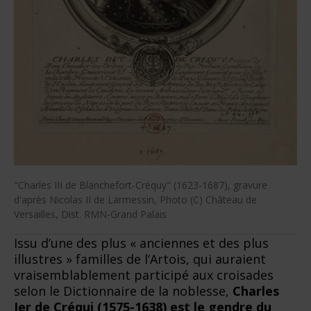
"Charles III de Blanchefort-Créquy" (1623-1687), gravure
d'après Nicolas II de Larmessin, Photo (C) Château de
Versailles, Dist. RMN-Grand Palais
Issu d’une des plus « anciennes et des plus
illustres » familles de l’Artois, qui auraient
vraisemblablement participé aux croisades
selon le Dictionnaire de la noblesse,
Charles
Ier de Créqui (1575-1638) est le gendre du