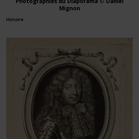
Photographies du Diaporama © Daniel
Mignon
Histoire