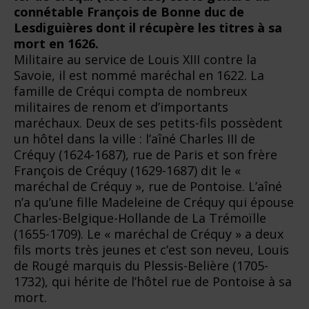
connétable François de Bonne duc de
Lesdiguières dont il récupère les titres à sa
mort en 1626.
Militaire au service de Louis XIII contre la
Savoie, il est nommé maréchal en 1622. La
famille de Créqui compta de nombreux
militaires de renom et d’importants
maréchaux. Deux de ses petits-fils possèdent
un hôtel dans la ville : l’aîné Charles III de
Créquy (1624-1687), rue de Paris et son frère
François de Créquy (1629-1687) dit le «
maréchal de Créquy », rue de Pontoise. L’aîné
n’a qu’une fille Madeleine de Créquy qui épouse
Charles-Belgique-Hollande de La Trémoïlle
(1655-1709). Le « maréchal de Créquy » a deux
fils morts très jeunes et c’est son neveu, Louis
de Rougé marquis du Plessis-Belière (1705-
1732), qui hérite de l’hôtel rue de Pontoise à sa
mort.