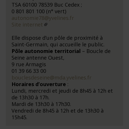
TSA 60100 78539 Buc Cedex ;
0 801 801 100 (n° vert)
autonomie78@yvelines.fr
Site internet
Elle dispose d’un pôle de proximité à
Saint-Germain, qui accueille le public.
Pôle autonomie territorial
– Boucle de
Seine antenne Ouest,
9 rue Armagis
01 39 66 33 00
bouclesdeseine@mda.yvelines.fr
Horaires d’ouverture
:
Lundi, mercredi et jeudi de 8h45 à 12h et
de 13h30 à 17h.
Mardi de 13h30 à 17h30.
Vendredi de 8h45 à 12h et de 13h30 à
15h45.